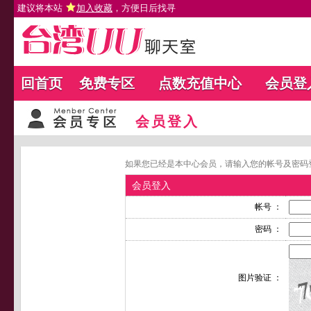
建议将本站
加入收藏
，方便日后找寻
回首页
免费专区
点数充值中心
会员登
会员登入
如果您已经是本中心会员，请输入您的帐号及密码
会员登入
帐号 ：
密码 ：
图片验证 ：